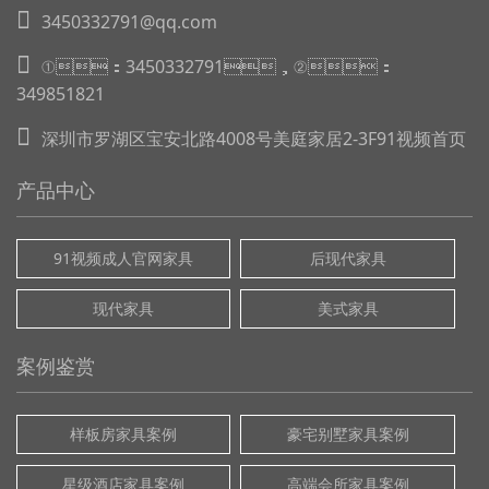
3450332791@qq.com
①：3450332791，②：
349851821
深圳市罗湖区宝安北路4008号美庭家居2-3F91视频首页
产品中心
91视频成人官网家具
后现代家具
现代家具
美式家具
案例鉴赏
样板房家具案例
豪宅别墅家具案例
星级酒店家具案例
高端会所家具案例